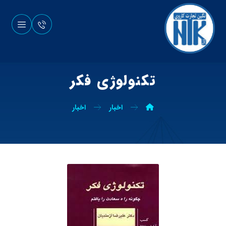
تكنولوژي فكر
اخبار
اخبار