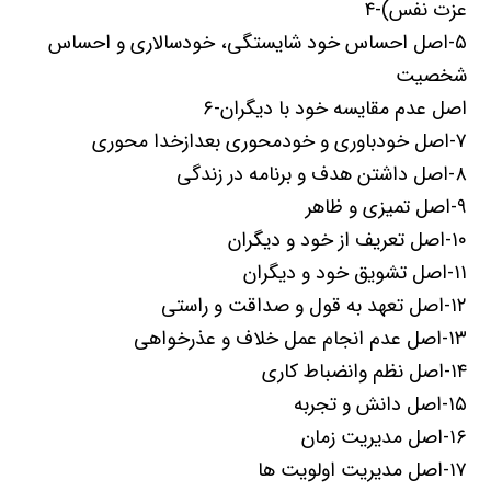
عزت نفس)-۴
۵-اصل احساس خود شایستگی، خودسالاری و احساس
شخصیت
اصل عدم مقایسه خود با دیگران-۶
۷-اصل خودباوری و خودمحوری بعدازخدا محوری
۸-اصل داشتن هدف و برنامه در زندگی
۹-اصل تمیزی و ظاهر
۱۰-اصل تعریف از خود و دیگران
۱۱-اصل تشویق خود و دیگران
۱۲-اصل تعهد به قول و صداقت و راستی
۱۳-اصل عدم انجام عمل خلاف و عذرخواهی
۱۴-اصل نظم وانضباط کاری
۱۵-اصل دانش و تجربه
۱۶-اصل مدیریت زمان
۱۷-اصل مدیریت اولویت ها