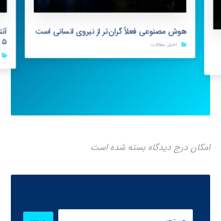
هوش مصنوعی فعلاً گران‌تر از نیروی انسانی است
s ۵
اخبار
,
مقالات
امکان درج دیدگاه بسته شده است