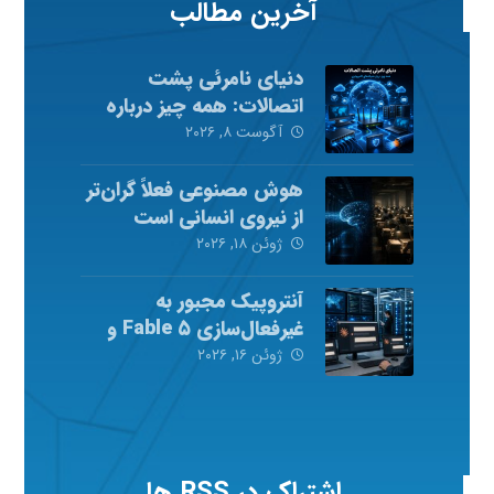
آخرین مطالب
دنیای نامرئی پشت
اتصالات: همه چیز درباره
شبکه‌های کامپیوتری
آگوست ۸, ۲۰۲۶
هوش مصنوعی فعلاً گران‌تر
از نیروی انسانی است
ژوئن ۱۸, ۲۰۲۶
آنتروپیک مجبور به
غیرفعال‌سازی Fable ۵ و
Mythos ۵ شد
ژوئن ۱۶, ۲۰۲۶
اشتراک در RSS ها