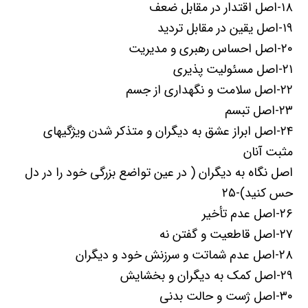
۱۸-اصل اقتدار در مقابل ضعف
۱۹-اصل یقین در مقابل تردید
۲۰-اصل احساس رهبری و مدیریت
۲۱-اصل مسئولیت پذیری
۲۲-اصل سلامت و نگهداری از جسم
۲۳-اصل تبسم
۲۴-اصل ابراز عشق به دیگران و متذکر شدن ویژگیهای
مثبت آنان
اصل نگاه به دیگران ( در عین تواضع بزرگی خود را در دل
حس کنید)-۲۵
۲۶-اصل عدم تأخیر
۲۷-اصل قاطعیت و گفتن نه
۲۸-اصل عدم شماتت و سرزنش خود و دیگران
۲۹-اصل کمک به دیگران و بخشایش
۳۰-اصل ژست و حالت بدنی