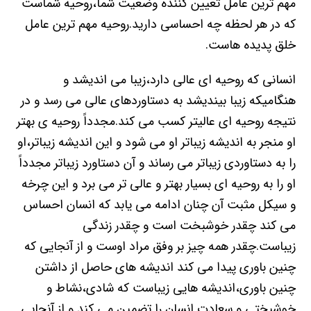
مهم ترین عامل تعیین کننده وضعیت شما،روحیه شماست
که در هر لحظه چه احساسی دارید.روحیه مهم ترین عامل
خلق پدیده هاست.
انسانی که روحیه ای عالی دارد،زیبا می اندیشد و
هنگامیکه زیبا بیندیشد به دستاوردهای عالی می رسد و در
نتیجه روحیه ای عالیتر کسب می کند.مجدداً روحیه ی بهتر
او منجر به اندیشه زیباتر او می شود و این اندیشه زیباتر،او
را به دستاوردی زیباتر می رساند و آن دستاورد زیباتر مجدداً
او را به روحیه ای بسیار بهتر و عالی تر می برد و این چرخه
و سیکل مثبت آن چنان ادامه می یابد که انسان احساس
می کند چقدر خوشبخت است و چقدر زندگی
زیباست.چقدر همه چیز بر وفق مراد اوست و از آنجایی که
چنین باوری پیدا می کند اندیشه های حاصل از داشتن
چنین باوری،اندیشه هایی زیباست که شادی،نشاط و
خوشبختی و سعادت انسان را تضمین می کند و از آنجایی