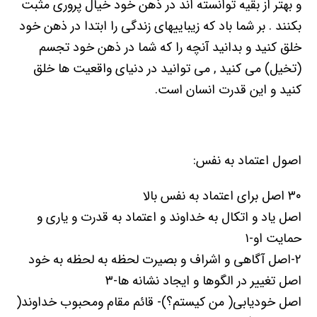
و بهتر از بقیه توانسته اند در ذهن خود خیال پروری مثبت
بکنند . بر شما باد که زیباییهای زندگی را ابتدا در ذهن خود
خلق کنید و بدانید آنچه را که شما در ذهن خود تجسم
(تخیل) می کنید , می توانید در دنیای واقعیت ها خلق
کنید و این قدرت انسان است.
اصول اعتماد به نفس:
۳۰ اصل برای اعتماد به نفس بالا
اصل یاد و اتکال به خداوند و اعتماد به قدرت و یاری و
حمایت او-۱
۲-اصل آگاهی و اشراف و بصیرت لحظه به لحظه به خود
اصل تغییر در الگوها و ایجاد نشانه ها-۳
اصل خودیابی( من کیستم؟)- قائم مقام ومحبوب خداوند(