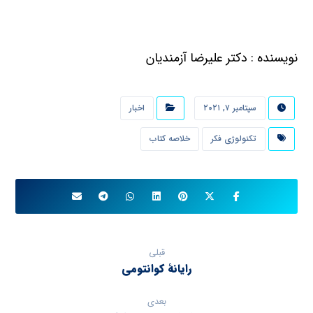
نویسنده : دکتر علیرضا آزمندیان
سپتامبر ۷, ۲۰۲۱
اخبار
تكنولوژي فكر
خلاصه کتاب
قبلی
رایانهٔ کوانتومی
بعدی