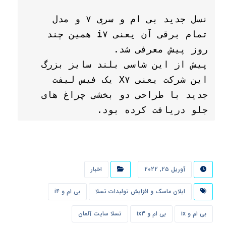
نسل جدید بی ام و سری ۷ و مدل 
تمام برقی آن یعنی i۷ همین چند 
پیش از این شاسی بلند سایز بزرگ 
این شرکت یعنی X۷ یک فیس لیفت 
جدید با طراحی دو بخشی چراغ های 
جلو دریافت کرده بود.
آوریل ۲۵, ۲۰۲۲
اخبار
ایلان ماسک و افزایش تولیدات تسلا
بی ام و i۴
بی ام و ix
بی ام و ix۳
تسلا سایت آلمان