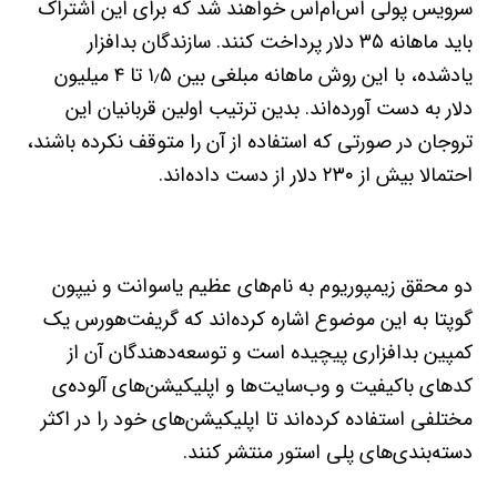
سرویس پولی اس‌ام‌اس خواهند شد که برای این اشتراک
باید ماهانه ۳۵ دلار پرداخت کنند. سازندگان بدافزار
یادشده، با این روش ماهانه مبلغی بین ۱٫۵ تا ۴ میلیون
دلار به‌ دست آورده‌اند. بدین ترتیب اولین قربانیان این
تروجان در صورتی که استفاده از آن را متوقف نکرده باشند،
احتمالا بیش از ۲۳۰ دلار از دست داده‌اند.
دو محقق زیمپوریوم به‌ نام‌های عظیم یاسوانت و نیپون
گوپتا به این موضوع اشاره کرده‌اند که گریفت‌هورس یک
کمپین بدافزاری پیچیده است و توسعه‌دهندگان آن از
کدهای باکیفیت و وب‌سایت‌ها و اپلیکیشن‌های آلوده‌ی
مختلفی استفاده کرده‌اند تا اپلیکیشن‌های خود را در اکثر
دسته‌بندی‌های پلی‌ استور منتشر کنند.