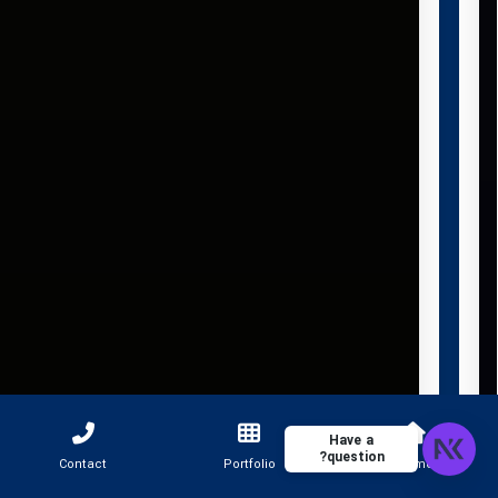
Have a
question?
Contact
Portfolio
Home