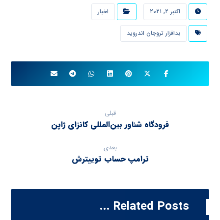
اکتبر ۲, ۲۰۲۱
اخبار
بدافزار تروجان اندروید
قبلی
فرودگاه شناور بین‌المللی کانزای ژاپن
بعدی
ترامپ حساب توییترش
Related Posts ...