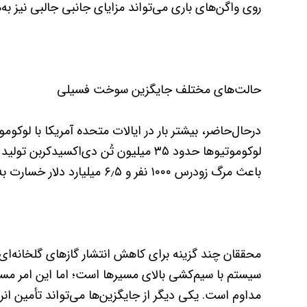
روی واگن‌های باری می‌تواند مزایای جانبی جالبی نیز به‌
حالت‌های مختلف جایگزین سوخت فسیلی
در‌حال‌حاضر، بیشتر بار در ایالات متحده آمریکا با لوک
لوکوموتیوها حدود ۳۵ میلیون تُن دی‌اکسی
باعث مرگ زودرس ۱۰۰۰ نفر و ۶٫۵ میلیارد دلار خسارت به سلامت مردم می‌شود.
محققان چند گزینه برای کاهش انتشار گازهای گلخانه‌ای قط
سیستم با سیم‌کشی بالای مسیرها است؛ اما این امر مست
مداوم است. یکی دیگر از جایگزین‌ها می‌تواند تأمین ان