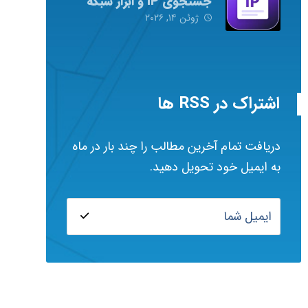
جستجوی IP و ابزار شبکه
ژوئن ۱۴, ۲۰۲۶
اشتراک در RSS ها
دریافت تمام آخرین مطالب را چند بار در ماه
به ایمیل خود تحویل دهید.