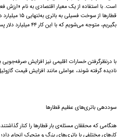
است. با استفاده از یک معیار اقتصادی به نام «ارزش ف
قطارها از سوخت 
بگیریم، متوجه می‌شویم که با این کار ۴۴ میلیارد دلار پس‌انداز می‌شود.
نادیده گرفته شوند، عواملی مانند افزایش قیمت گازوئیل 
سوددهی باتری‌های عظیم قطارها
هنگامی که محققان مسئله‌ی بار قطارها را کنار گذاشتند
کارهای مختلفی با باتری‌های بزرگ و متحرک انجام داد؛