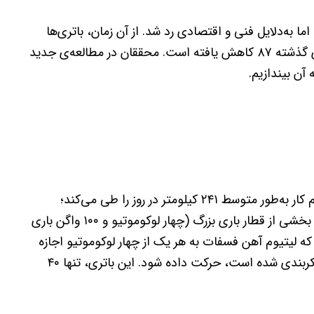
ا به‌دلایل فنی و اقتصادی رد شد. از آن زمان، باتری‌ها
به‌طور درخورتوجهی بزرگ‌تر شده‌اند و قیمتشان در دهه‌ی گذشته ۸۷ کاهش یافته است. محققان در مطالعه‌ی جدید
آن بیندازیم.
در ایالات متحده‌ی آمریکا، یک واگن باری معمولی هنگام کار به‌طور متوسط ​​۲۴۱ کیلومتر در روز را طی می‌کند؛
بنابراین، محققان باتری بزرگی ساختند تا بتواند به‌عنوان بخشی از قطار باری بزرگ (چهار لوکوموتیو و ۱۰۰ واگن باری
 دریافتند که لیتیوم آهن فسفات به هر یک از چهار لوکوموتیو اجازه
می‌دهد با یک واگن باری که به‌عنوان باتری غول‌پیکر پیکربندی شده است، حرکت داده شود. این باتری، تنها ۴۰