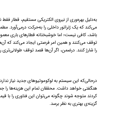
به‌دلیل بهره‌وری از نیروی الکتریکی مستقیم، قطار فقط 
می‌کند که یک ژنراتور داخلی را به‌حرکت در‌می‌آورد. مط
باشد، کافی نیست؛ اما خوشبختانه قطارهای باری معمول
توقف می‌کنند و همین امر فرصتی ایجاد می‌کند که آن‌ها ب
را شارژ کنند. درضمن، اگر آن‌ها قصد توقف طولانی‌تری ر
درحالی‌که این سیستم به لوکوموتیوهای جدید نیاز ندارد، 
هنگفتی خواهد داشت. محققان تمام این هزینه‌ها را جم
کردند متوجه شوند چگونه می‌توان این فناوری را با قی
گزینه‌ی بهتری به نظر برسد.