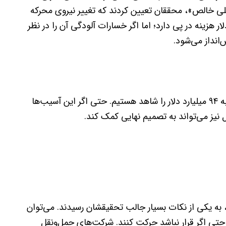
علی خالص»، محققان تعیین کردند که تغییر نیروی محرکه
فسیلی به باتری به‌تنهایی ۱۵ میلیارد دلار هزینه در پی دارد؛ اما اگر خسارات آلودگی آن را در نظر
با در‌نظر‌گرفتن خسارات اقلیمی نیز افزایش صرفه‌جویی به ۹۴ میلیارد دلار را شاهد هستیم. حتی اگر این آسیب‌ها
نیز می‌تواند به تصمیم‌ نهایی کمک کند.
، به یکی از نکات بسیار جالب تحقیقشان رسیدند. می‌توان
 حتی اگر قرار نباشد حرکت کنند. شرکت‌های حمل‌ونقل