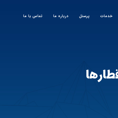
خدمات
پرسنل
درباره ما
تماس با ما
طارها