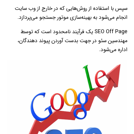
سپس با استفاده از روش‌هايي که در خارج از وب سايت
انجام مي‌شود به بهينه‌سازي موتور جستجو مي‌پردازد.
SEO Off Page يک فرآيند نامحدود است که توسط
مهندسين سئو در جهت بدست آوردن پيوند دهندگان،
اداره مي‌شود.