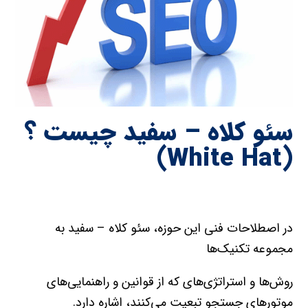
سئو کلاه – سفيد چیست ؟
(White Hat)
در اصطلاحات فني اين حوزه، سئو کلاه – سفيد به
مجموعه تکنيک‌ها
روش‌ها و استراتژي‌هاي که از قوانين و راهنمايي‌هاي
موتورهاي جستجو تبعيت مي‌کنند، اشاره دارد.