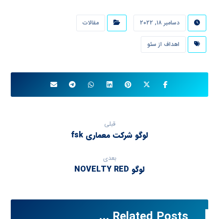
دسامبر ۱۸, ۲۰۲۲
مقالات
اهداف از سئو
قبلی
لوگو شرکت معماری fsk
بعدی
لوگو NOVELTY RED
Related Posts ...