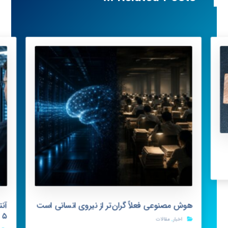
هوش مصنوعی فعلاً گران‌تر از نیروی انسانی است
s ۵
اخبار
,
مقالات