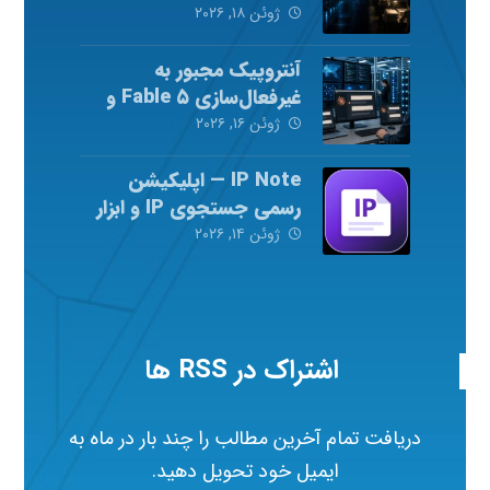
ژوئن ۱۸, ۲۰۲۶
آنتروپیک مجبور به
غیرفعال‌سازی Fable ۵ و
Mythos ۵ شد
ژوئن ۱۶, ۲۰۲۶
IP Note — اپلیکیشن
رسمی جستجوی IP و ابزار
شبکه
ژوئن ۱۴, ۲۰۲۶
اشتراک در RSS ها
دریافت تمام آخرین مطالب را چند بار در ماه به
ایمیل خود تحویل دهید.