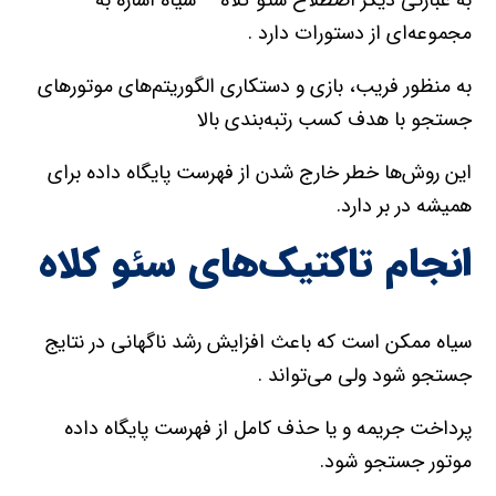
مجموعه‌اي از دستورات دارد .
به منظور فريب، بازي و دستکاري الگوريتم‌هاي موتورهاي
جستجو با هدف کسب رتبه‌بندي بالا
اين روش‌ها خطر خارج شدن از فهرست پايگاه داده براي
هميشه در بر دارد.
انجام تاکتيک‌هاي سئو کلاه
سياه ممکن است که باعث افزايش رشد ناگهاني در نتايج
جستجو شود ولي مي‌تواند .
پرداخت جريمه و يا حذف کامل از فهرست پايگاه داده
موتور جستجو شود.