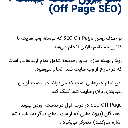
(Off Page SEO)
بر خلاف روش SEO On Page که توسعه وب سايت با
کنترل مستقيم بالايي انجام مي‌شد.
روش بهينه سازی بیرون صفحه شامل تمام ارتقاهايي است
که در خارج از وب سايت شما انجام مي‌شود.
اين تمام چيزهايي است که مي‌تواند در بدست آوردن
رتبه‌بندي بالاي سايت شما کمک کند.
SEO Off Page در درجه اول در بدست آوردن پيوند
دهندگان (پيوندهايي که از سايت‌هاي ديگر به سايت شما
اشاره مي‌کنند) متمرکز مي‌شود .