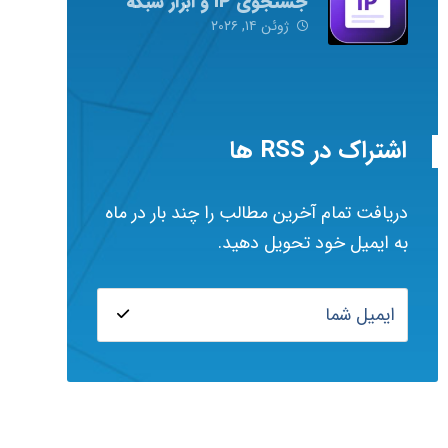
جستجوی IP و ابزار شبکه
ژوئن ۱۴, ۲۰۲۶
اشتراک در RSS ها
دریافت تمام آخرین مطالب را چند بار در ماه
به ایمیل خود تحویل دهید.