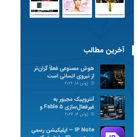
آخرین مطالب
هوش مصنوعی فعلاً گران‌تر
از نیروی انسانی است
ژوئن ۱۸, ۲۰۲۶
آنتروپیک مجبور به
غیرفعال‌سازی Fable ۵ و
Mythos ۵ شد
ژوئن ۱۶, ۲۰۲۶
IP Note — اپلیکیشن رسمی