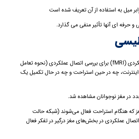
رابر میل به استفاده از آن تعریف شده است
 حرفه ای آنها تأثیر منفی می گذارد.
طیسی
از تصویربرداری تشدید مغناطیسی عملکردی (fMRI) برای بررسی اتصال عملکردی (نحوه تعامل
به اینترنت، چه در حین استراحت و چه در حال تکمیل یک
دد در مغز نوجوانان مشاهده شد.
غز که هنگام استراحت فعال می‌شوند (شبکه حالت
ال عملکردی در بخش‌های مغز درگیر در تفکر فعال