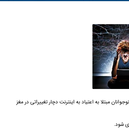
UC نشان می دهد که نوجوانان مبتلا به اعتیاد به اینترنت دچار تغییراتی در مغز
ری شود.