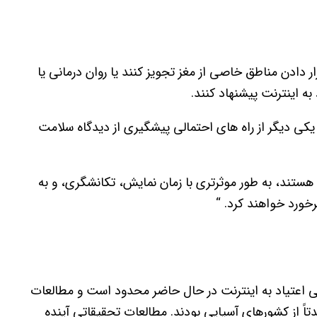
ر دادن مناطق خاصی از مغز تجویز کنند یا روان درمانی یا
به اینترنت پیشنهاد کنند.
 یکی دیگر از راه های احتمالی پیشگیری از دیدگاه سلامت
اه هستند، به طور موثرتری با زمان نمایش، تکانشگری، و به
رخورد خواهند کرد. “
 استفاده از اسکن‌های fMRI برای بررسی اعتیاد به اینترنت در حال حاضر محدود است و مطالعات
تاً از کشورهای آسیایی بودند. مطالعات تحقیقاتی آینده