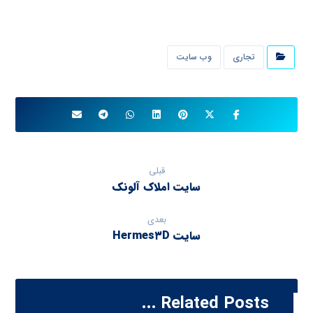
تجاری
وب سایت
قبلی
سایت املاک آلونک
بعدی
سایت Hermes۳D
Related Posts ...