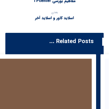
مفاهیم بورسی TPcenter
بعدی
اسلاید کاور و اسلاید آخر
Related Posts ...