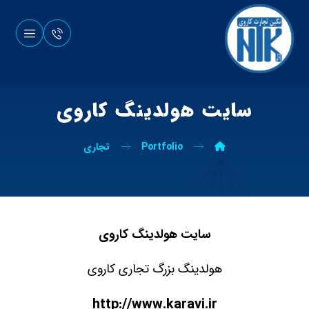
سایت هولدینگ کاروی
Portfolio
تجاری
سایت هولدینگ کاروی
هولدینگ بزرگ تجاری کاروی
http://www.karavi.ir